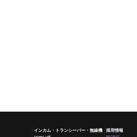
インカム・トランシーバー・無線機
採用情報
RECRUIT