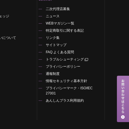
二次代理店募集
ェッジ
ニュース
WEBマガジン一覧
特定商取引に関する表記
いについて
リンク集
サイトマップ
FAQ よくある質問
トラブルシューティング
プライバシーポリシー
通報制度
情報セキュリティ基本方針
プライバシーマーク・ISO/IEC
27001
あんしんプラス利用規約