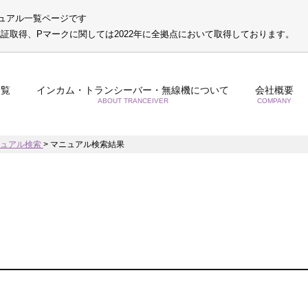
ュアル一覧ページです
S認証取得、Pマークに関しては2022年に全拠点において取得しております。
一覧
インカム・トランシーバー・無線機について
会社概要
ABOUT TRANCEIVER
COMPANY
ニュアル検索
>
マニュアル検索結果