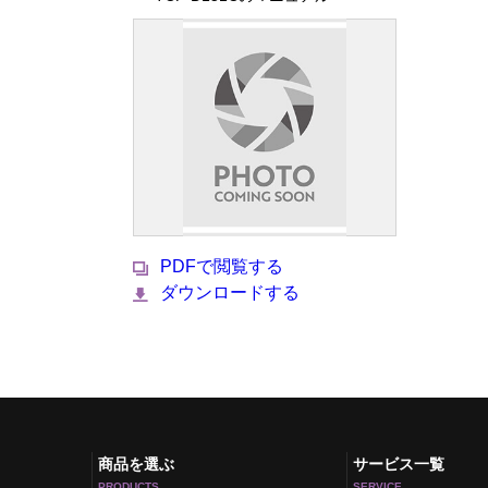
PDFで閲覧する
ダウンロードする
商品を選ぶ
サービス一覧
PRODUCTS
SERVICE