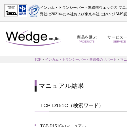
インカム・トランシーバー・無線機ウェッジの マニ
弊社は2021年に本社および東京本社においてISM
商品を選ぶ
サービス
PRODUCTS
SERVICE
TOP
>
インカム・トランシーバー・無線機のサポート
>
マ
マニュアル結果
TCP-D151C（検索ワード）
TCP-D151Cのマニュアル