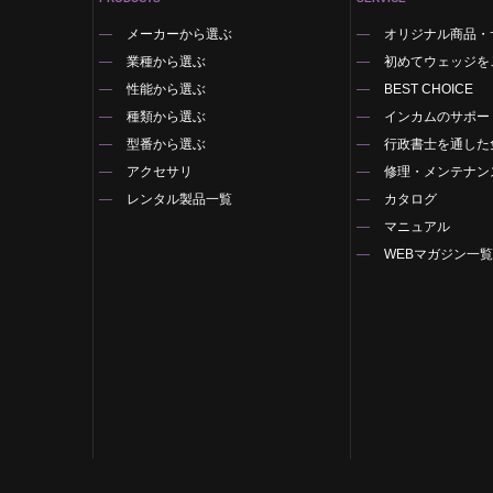
メーカーから選ぶ
オリジナル商品・
業種から選ぶ
初めてウェッジを
性能から選ぶ
BEST CHOICE
種類から選ぶ
インカムのサポー
型番から選ぶ
行政書士を通した
アクセサリ
修理・メンテナン
レンタル製品一覧
カタログ
マニュアル
WEBマガジン一