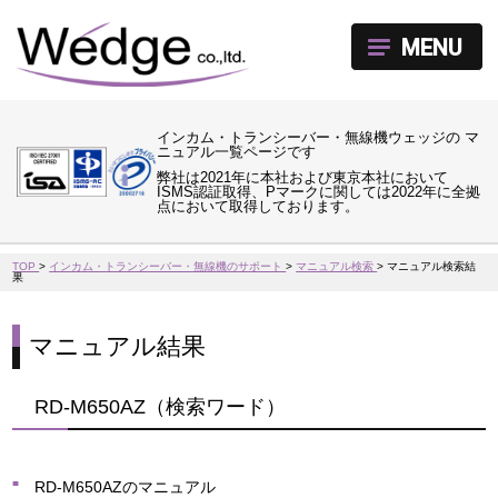
MENU
インカム・トランシーバー・無線機ウェッジの マ
ニュアル一覧ページです
弊社は2021年に本社および東京本社において
ISMS認証取得、Pマークに関しては2022年に全拠
点において取得しております。
TOP
>
インカム・トランシーバー・無線機のサポート
>
マニュアル検索
>
マニュアル検索結
果
マニュアル結果
RD-M650AZ（検索ワード）
RD-M650AZのマニュアル