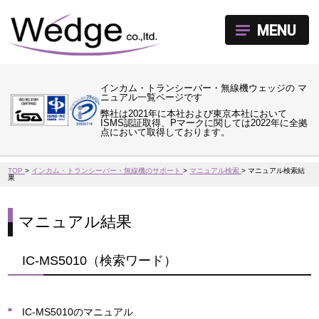
MENU
インカム・トランシーバー・無線機ウェッジの マ
ニュアル一覧ページです
弊社は2021年に本社および東京本社において
ISMS認証取得、Pマークに関しては2022年に全拠
点において取得しております。
TOP
>
インカム・トランシーバー・無線機のサポート
>
マニュアル検索
>
マニュアル検索結
果
マニュアル結果
IC-MS5010（検索ワード）
IC-MS5010のマニュアル