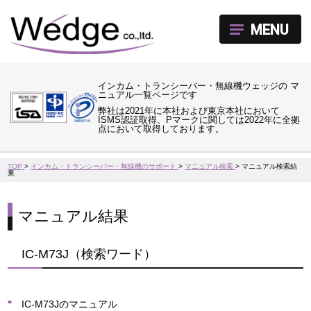
MENU
インカム・トランシーバー・無線機ウェッジの マ
ニュアル一覧ページです
弊社は2021年に本社および東京本社において
ISMS認証取得、Pマークに関しては2022年に全拠
点において取得しております。
TOP
>
インカム・トランシーバー・無線機のサポート
>
マニュアル検索
>
マニュアル検索結
果
マニュアル結果
IC-M73J（検索ワード）
IC-M73Jのマニュアル