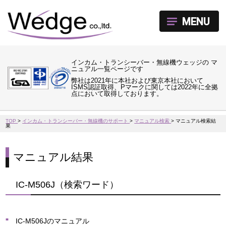
MENU
インカム・トランシーバー・無線機ウェッジの マ
ニュアル一覧ページです
弊社は2021年に本社および東京本社において
ISMS認証取得、Pマークに関しては2022年に全拠
点において取得しております。
TOP
>
インカム・トランシーバー・無線機のサポート
>
マニュアル検索
>
マニュアル検索結
果
マニュアル結果
IC-M506J（検索ワード）
IC-M506Jのマニュアル