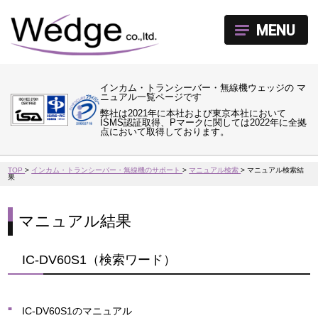
MENU
インカム・トランシーバー・無線機ウェッジの マ
ニュアル一覧ページです
弊社は2021年に本社および東京本社において
ISMS認証取得、Pマークに関しては2022年に全拠
点において取得しております。
TOP
>
インカム・トランシーバー・無線機のサポート
>
マニュアル検索
>
マニュアル検索結
果
マニュアル結果
IC-DV60S1（検索ワード）
IC-DV60S1のマニュアル