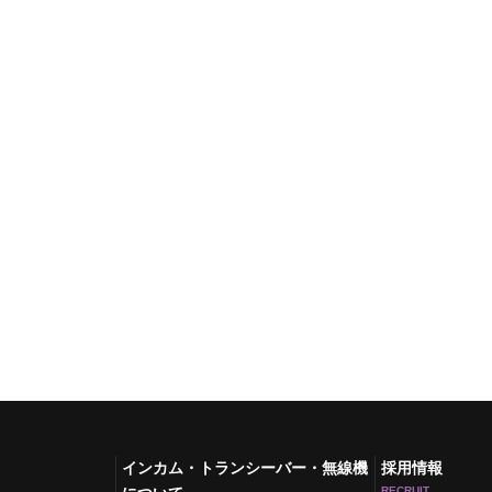
インカム・トランシーバー・無線機
採用情報
RECRUIT