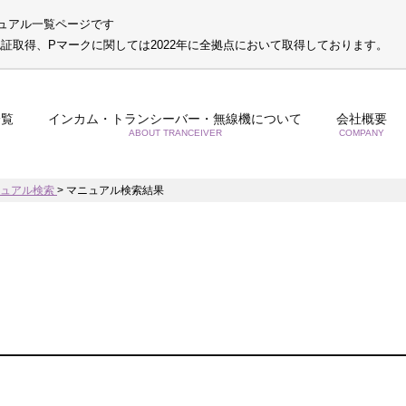
ュアル一覧ページです
S認証取得、Pマークに関しては2022年に全拠点において取得しております。
一覧
インカム・トランシーバー・無線機について
会社概要
ABOUT TRANCEIVER
COMPANY
ニュアル検索
>
マニュアル検索結果