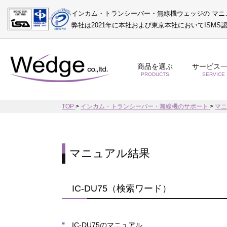
インカム・トランシーバー・無線機ウェッジの マニ
弊社は2021年に本社および東京本社においてISM
商品を選ぶ
サービス
PRODUCTS
SERVICE
TOP
>
インカム・トランシーバー・無線機のサポート
>
マ
マニュアル結果
IC-DU75（検索ワード）
IC-DU75のマニュアル