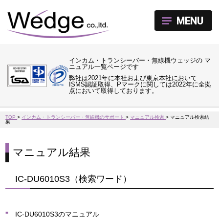
MENU
インカム・トランシーバー・無線機ウェッジの マ
ニュアル一覧ページです
弊社は2021年に本社および東京本社において
ISMS認証取得、Pマークに関しては2022年に全拠
点において取得しております。
TOP
>
インカム・トランシーバー・無線機のサポート
>
マニュアル検索
>
マニュアル検索結
果
マニュアル結果
IC-DU6010S3（検索ワード）
IC-DU6010S3のマニュアル