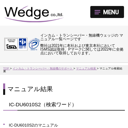
MENU
インカム・トランシーバー・無線機ウェッジの マ
ニュアル一覧ページです
弊社は2021年に本社および東京本社において
ISMS認証取得、Pマークに関しては2022年に全拠
点において取得しております。
TOP
>
インカム・トランシーバー・無線機のサポート
>
マニュアル検索
>
マニュアル検索結
果
マニュアル結果
IC-DU6010S2（検索ワード）
IC-DU6010S2のマニュアル