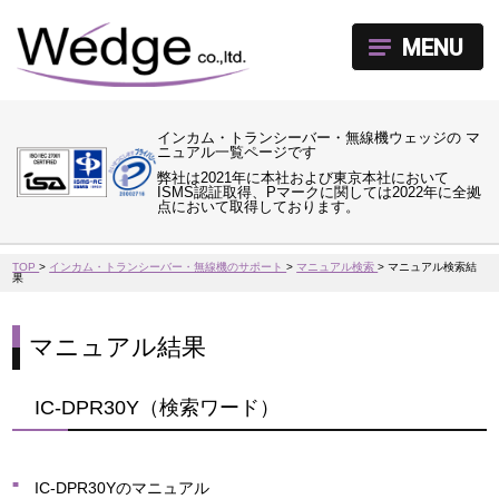
MENU
インカム・トランシーバー・無線機ウェッジの マ
ニュアル一覧ページです
弊社は2021年に本社および東京本社において
ISMS認証取得、Pマークに関しては2022年に全拠
点において取得しております。
TOP
>
インカム・トランシーバー・無線機のサポート
>
マニュアル検索
>
マニュアル検索結
果
マニュアル結果
IC-DPR30Y（検索ワード）
IC-DPR30Yのマニュアル