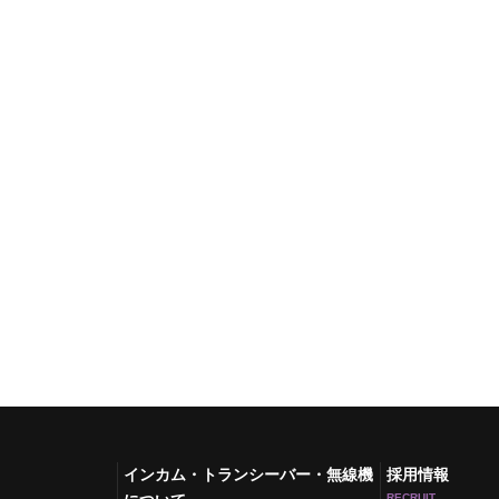
インカム・トランシーバー・無線機
採用情報
RECRUIT