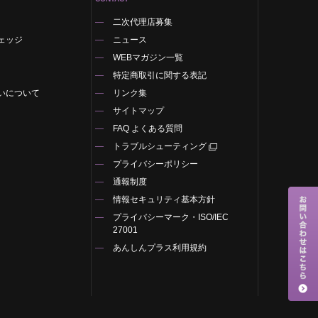
二次代理店募集
ェッジ
ニュース
WEBマガジン一覧
特定商取引に関する表記
いについて
リンク集
サイトマップ
FAQ よくある質問
トラブルシューティング
プライバシーポリシー
通報制度
情報セキュリティ基本方針
プライバシーマーク・ISO/IEC
27001
あんしんプラス利用規約