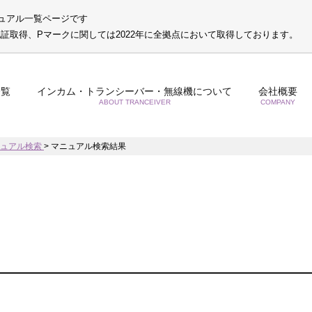
ュアル一覧ページです
S認証取得、Pマークに関しては2022年に全拠点において取得しております。
一覧
インカム・トランシーバー・無線機について
会社概要
ABOUT TRANCEIVER
COMPANY
ニュアル検索
>
マニュアル検索結果