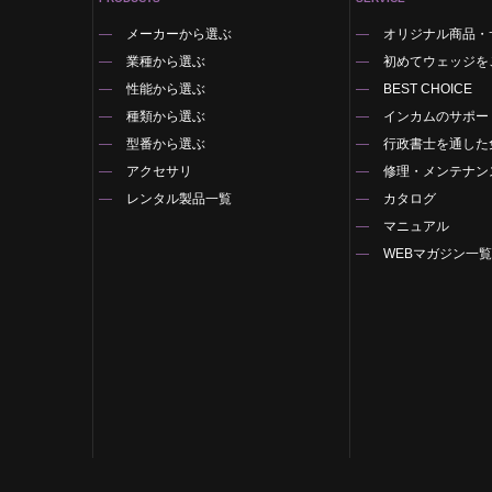
メーカーから選ぶ
オリジナル商品・
業種から選ぶ
初めてウェッジを
性能から選ぶ
BEST CHOICE
種類から選ぶ
インカムのサポー
型番から選ぶ
行政書士を通した
アクセサリ
修理・メンテナン
レンタル製品一覧
カタログ
マニュアル
WEBマガジン一