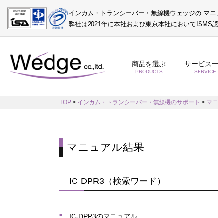
インカム・トランシーバー・無線機ウェッジの マニ
弊社は2021年に本社および東京本社においてISM
商品を選ぶ
サービス
PRODUCTS
SERVICE
TOP
>
インカム・トランシーバー・無線機のサポート
>
マ
マニュアル結果
IC-DPR3（検索ワード）
IC-DPR3のマニュアル