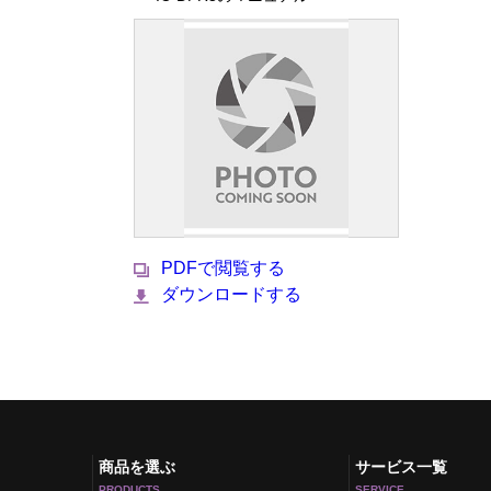
PDFで閲覧する
ダウンロードする
商品を選ぶ
サービス一覧
PRODUCTS
SERVICE