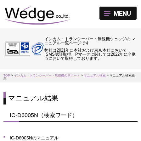
MENU
インカム・トランシーバー・無線機ウェッジの マ
ニュアル一覧ページです
弊社は2021年に本社および東京本社において
ISMS認証取得、Pマークに関しては2022年に全拠
点において取得しております。
TOP
>
インカム・トランシーバー・無線機のサポート
>
マニュアル検索
>
マニュアル検索結
果
マニュアル結果
IC-D6005N（検索ワード）
IC-D6005Nのマニュアル