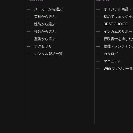
メーカーから選ぶ
オリジナル商品・
業種から選ぶ
初めてウェッジを
性能から選ぶ
BEST CHOICE
種類から選ぶ
インカムのサポー
型番から選ぶ
行政書士を通した
アクセサリ
修理・メンテナン
レンタル製品一覧
カタログ
マニュアル
WEBマガジン一