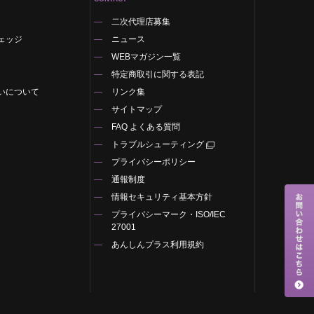
二次代理店募集
ェッジ
ニュース
WEBマガジン一覧
特定商取引に関する表記
いについて
リンク集
サイトマップ
FAQ よくある質問
トラブルシューティング
プライバシーポリシー
通報制度
情報セキュリティ基本方針
プライバシーマーク・ISO/IEC
27001
あんしんプラス利用規約