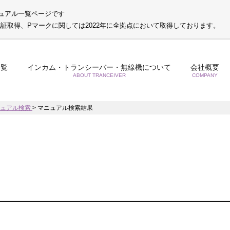
ュアル一覧ページです
S認証取得、Pマークに関しては2022年に全拠点において取得しております。
一覧
インカム・トランシーバー・無線機について
会社概要
ABOUT TRANCEIVER
COMPANY
ニュアル検索
>
マニュアル検索結果