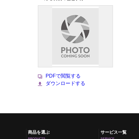
PDFで閲覧する
ダウンロードする
商品を選ぶ
サービス一覧
PRODUCTS
SERVICE