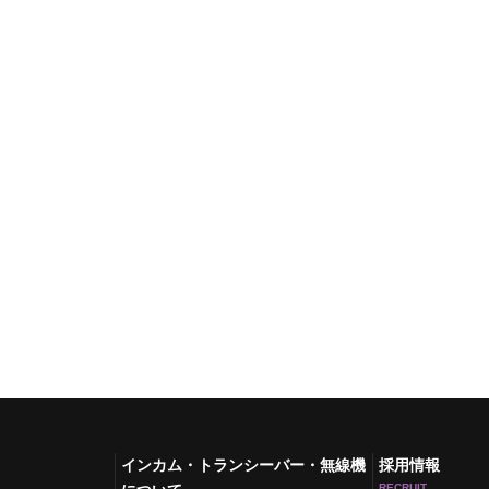
インカム・トランシーバー・無線機
採用情報
RECRUIT