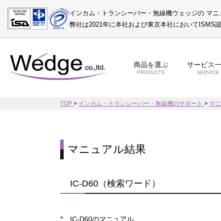
インカム・トランシーバー・無線機ウェッジの マニ
弊社は2021年に本社および東京本社においてISM
商品を選ぶ
サービス
PRODUCTS
SERVICE
TOP
>
インカム・トランシーバー・無線機のサポート
>
マ
マニュアル結果
IC-D60（検索ワード）
IC-D60のマニュアル