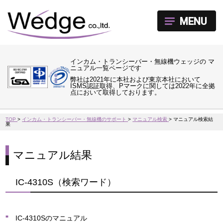
MENU
インカム・トランシーバー・無線機ウェッジの マ
ニュアル一覧ページです
弊社は2021年に本社および東京本社において
ISMS認証取得、Pマークに関しては2022年に全拠
点において取得しております。
TOP
>
インカム・トランシーバー・無線機のサポート
>
マニュアル検索
>
マニュアル検索結
果
マニュアル結果
IC-4310S（検索ワード）
IC-4310Sのマニュアル