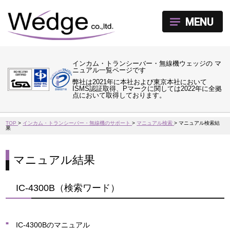
MENU
インカム・トランシーバー・無線機ウェッジの マ
ニュアル一覧ページです
弊社は2021年に本社および東京本社において
ISMS認証取得、Pマークに関しては2022年に全拠
点において取得しております。
TOP
>
インカム・トランシーバー・無線機のサポート
>
マニュアル検索
>
マニュアル検索結
果
マニュアル結果
IC-4300B（検索ワード）
IC-4300Bのマニュアル