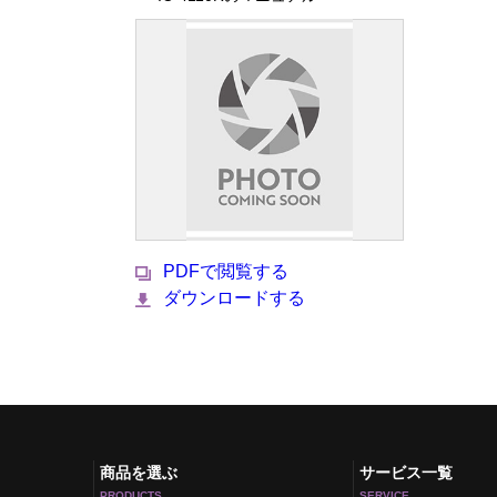
PDFで閲覧する
ダウンロードする
商品を選ぶ
サービス一覧
PRODUCTS
SERVICE