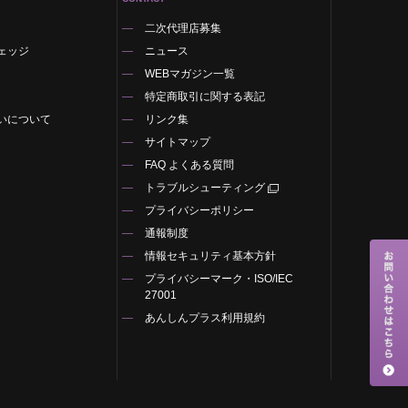
二次代理店募集
ェッジ
ニュース
WEBマガジン一覧
特定商取引に関する表記
いについて
リンク集
サイトマップ
FAQ よくある質問
トラブルシューティング
プライバシーポリシー
通報制度
情報セキュリティ基本方針
プライバシーマーク・ISO/IEC
27001
あんしんプラス利用規約