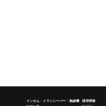
インカム・トランシーバー・無線機
採用情報
RECRUIT