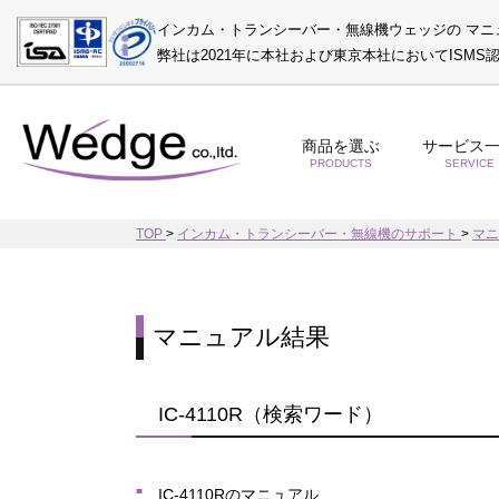
インカム・トランシーバー・無線機ウェッジの マニ
弊社は2021年に本社および東京本社においてISM
商品を選ぶ
サービス
PRODUCTS
SERVICE
TOP
>
インカム・トランシーバー・無線機のサポート
>
マ
マニュアル結果
IC-4110R（検索ワード）
IC-4110Rのマニュアル