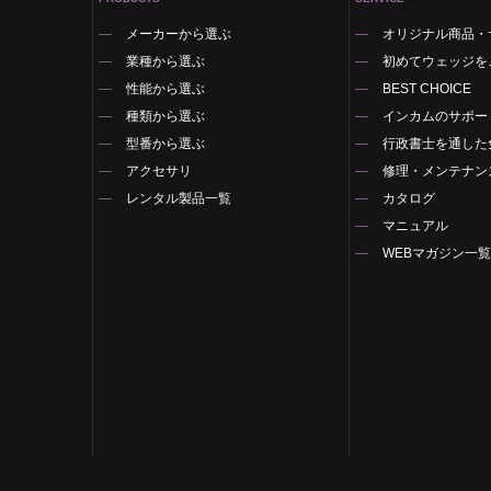
メーカーから選ぶ
オリジナル商品・
業種から選ぶ
初めてウェッジを
性能から選ぶ
BEST CHOICE
種類から選ぶ
インカムのサポー
型番から選ぶ
行政書士を通した
アクセサリ
修理・メンテナン
レンタル製品一覧
カタログ
マニュアル
WEBマガジン一