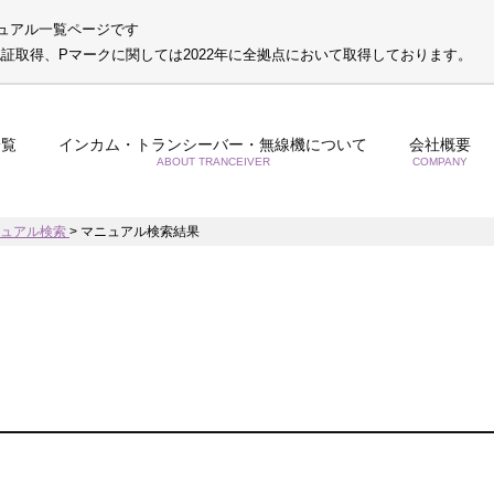
ュアル一覧ページです
S認証取得、Pマークに関しては2022年に全拠点において取得しております。
一覧
インカム・トランシーバー・無線機について
会社概要
ABOUT TRANCEIVER
COMPANY
ニュアル検索
>
マニュアル検索結果