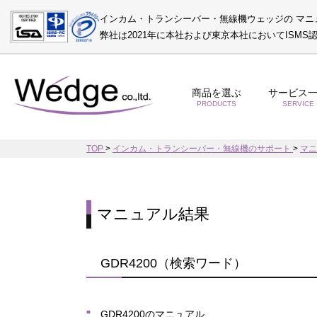
インカム・トランシーバー・無線機ウェッジの マニ
弊社は2021年に本社および東京本社においてISM
商品を選ぶ
サービス
PRODUCTS
SERVICE
TOP
>
インカム・トランシーバー・無線機のサポート
>
マ
マニュアル結果
GDR4200（検索ワード）
GDR4200のマニュアル