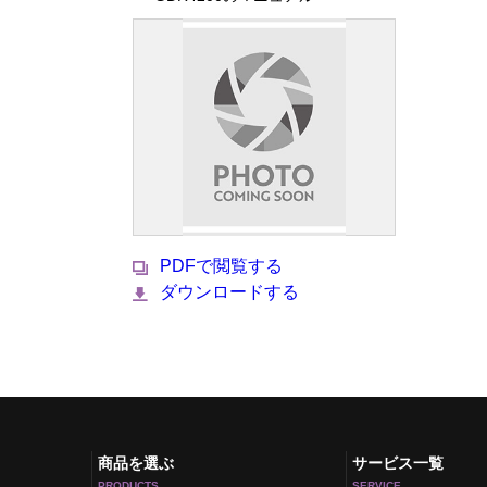
PDFで閲覧する
ダウンロードする
商品を選ぶ
サービス一覧
PRODUCTS
SERVICE