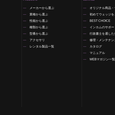
メーカーから選ぶ
オリジナル商品・
業種から選ぶ
初めてウェッジを
性能から選ぶ
BEST CHOICE
種類から選ぶ
インカムのサポー
型番から選ぶ
行政書士を通した
アクセサリ
修理・メンテナン
レンタル製品一覧
カタログ
マニュアル
WEBマガジン一