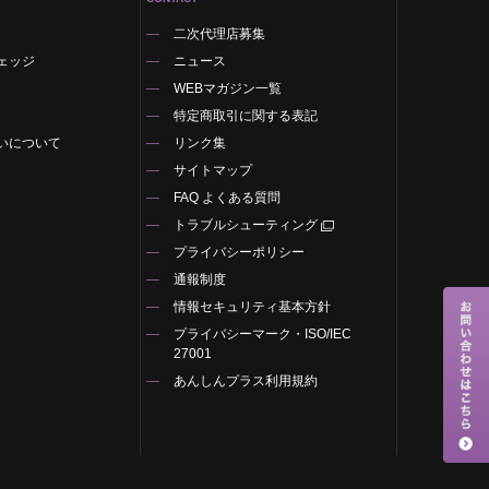
二次代理店募集
ェッジ
ニュース
WEBマガジン一覧
特定商取引に関する表記
いについて
リンク集
サイトマップ
FAQ よくある質問
トラブルシューティング
プライバシーポリシー
通報制度
情報セキュリティ基本方針
プライバシーマーク・ISO/IEC
27001
あんしんプラス利用規約