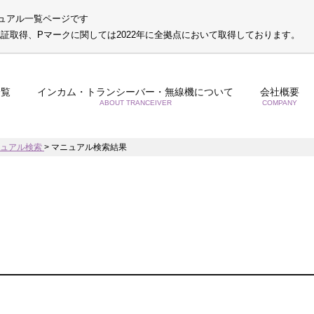
ュアル一覧ページです
S認証取得、Pマークに関しては2022年に全拠点において取得しております。
一覧
インカム・トランシーバー・無線機について
会社概要
ABOUT TRANCEIVER
COMPANY
ニュアル検索
>
マニュアル検索結果