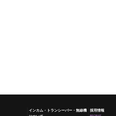
インカム・トランシーバー・無線機
採用情報
RECRUIT