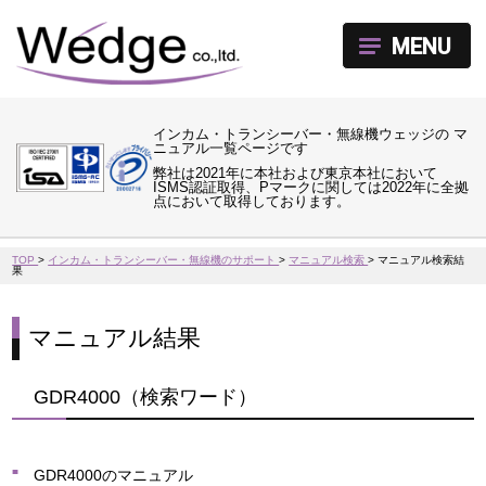
MENU
インカム・トランシーバー・無線機ウェッジの マ
ニュアル一覧ページです
弊社は2021年に本社および東京本社において
ISMS認証取得、Pマークに関しては2022年に全拠
点において取得しております。
TOP
>
インカム・トランシーバー・無線機のサポート
>
マニュアル検索
>
マニュアル検索結
果
マニュアル結果
GDR4000（検索ワード）
GDR4000のマニュアル