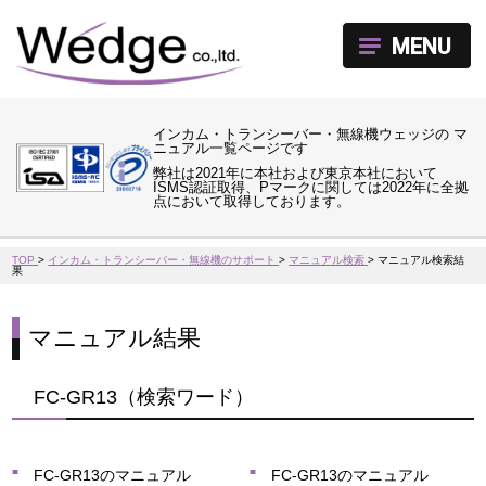
MENU
インカム・トランシーバー・無線機ウェッジの マ
ニュアル一覧ページです
弊社は2021年に本社および東京本社において
ISMS認証取得、Pマークに関しては2022年に全拠
点において取得しております。
TOP
>
インカム・トランシーバー・無線機のサポート
>
マニュアル検索
>
マニュアル検索結
果
マニュアル結果
FC-GR13（検索ワード）
FC-GR13のマニュアル
FC-GR13のマニュアル