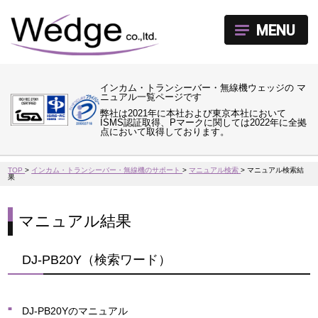
MENU
インカム・トランシーバー・無線機ウェッジの マ
ニュアル一覧ページです
弊社は2021年に本社および東京本社において
ISMS認証取得、Pマークに関しては2022年に全拠
点において取得しております。
TOP
>
インカム・トランシーバー・無線機のサポート
>
マニュアル検索
>
マニュアル検索結
果
マニュアル結果
DJ-PB20Y（検索ワード）
DJ-PB20Yのマニュアル