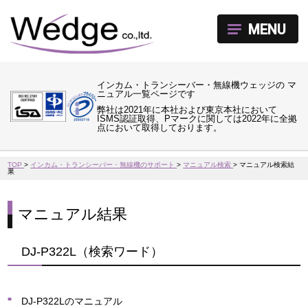
MENU
インカム・トランシーバー・無線機ウェッジの マ
ニュアル一覧ページです
弊社は2021年に本社および東京本社において
ISMS認証取得、Pマークに関しては2022年に全拠
点において取得しております。
TOP
>
インカム・トランシーバー・無線機のサポート
>
マニュアル検索
>
マニュアル検索結
果
マニュアル結果
DJ-P322L（検索ワード）
DJ-P322Lのマニュアル