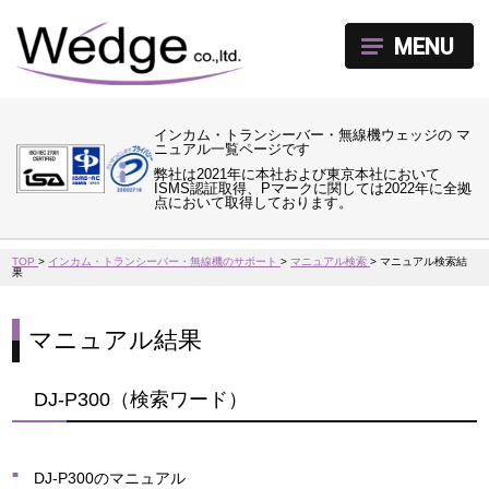
MENU
インカム・トランシーバー・無線機ウェッジの マ
ニュアル一覧ページです
弊社は2021年に本社および東京本社において
ISMS認証取得、Pマークに関しては2022年に全拠
点において取得しております。
TOP
>
インカム・トランシーバー・無線機のサポート
>
マニュアル検索
>
マニュアル検索結
果
マニュアル結果
DJ-P300（検索ワード）
DJ-P300のマニュアル