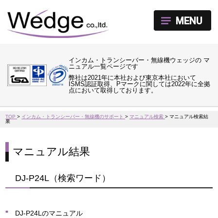
MENU
インカム・トランシーバー・無線機ウェッジの マ
ニュアル一覧ページです
弊社は2021年に本社および東京本社において
ISMS認証取得、Pマークに関しては2022年に全拠
点において取得しております。
TOP
>
インカム・トランシーバー・無線機のサポート
>
マニュアル検索
>
マニュアル検索結
果
マニュアル結果
DJ-P24L（検索ワード）
DJ-P24Lのマニュアル