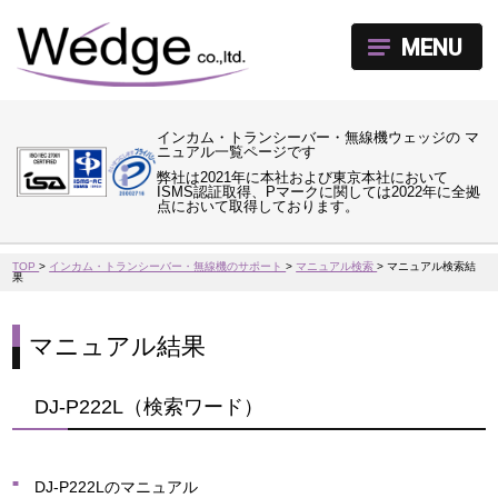
MENU
インカム・トランシーバー・無線機ウェッジの マ
ニュアル一覧ページです
弊社は2021年に本社および東京本社において
ISMS認証取得、Pマークに関しては2022年に全拠
点において取得しております。
TOP
>
インカム・トランシーバー・無線機のサポート
>
マニュアル検索
>
マニュアル検索結
果
マニュアル結果
DJ-P222L（検索ワード）
DJ-P222Lのマニュアル