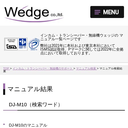
MENU
インカム・トランシーバー・無線機ウェッジの マ
ニュアル一覧ページです
弊社は2021年に本社および東京本社において
ISMS認証取得、Pマークに関しては2022年に全拠
点において取得しております。
TOP
>
インカム・トランシーバー・無線機のサポート
>
マニュアル検索
>
マニュアル検索結
果
マニュアル結果
DJ-M10（検索ワード）
DJ-M10のマニュアル