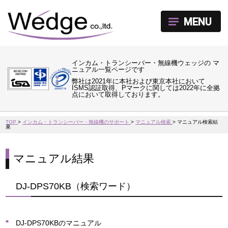
MENU
インカム・トランシーバー・無線機ウェッジの マ
ニュアル一覧ページです
弊社は2021年に本社および東京本社において
ISMS認証取得、Pマークに関しては2022年に全拠
点において取得しております。
TOP
>
インカム・トランシーバー・無線機のサポート
>
マニュアル検索
>
マニュアル検索結
果
マニュアル結果
DJ-DPS70KB（検索ワード）
DJ-DPS70KBのマニュアル