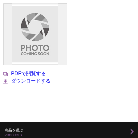
PDFで閲覧する
ダウンロードする
商品を選ぶ
PRODUCTS