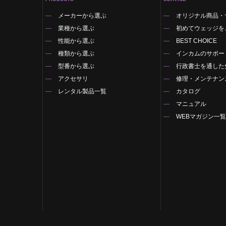
メーカーから選ぶ
オリジナル商品・
業種から選ぶ
初めてウェッジを
性能から選ぶ
BEST CHOICE
種類から選ぶ
インカムのサポー
型番から選ぶ
行政書士を通した
アクセサリ
修理・メンテナン
レンタル製品一覧
カタログ
マニュアル
WEBマガジン一