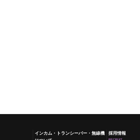
インカム・トランシーバー・無線機
採用情報
RECRUIT