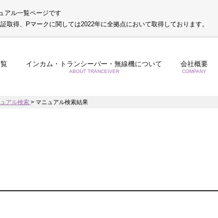
ュアル一覧ページです
S認証取得、Pマークに関しては2022年に全拠点において取得しております。
一覧
インカム・トランシーバー・無線機について
会社概要
ABOUT TRANCEIVER
COMPANY
ニュアル検索
>
マニュアル検索結果