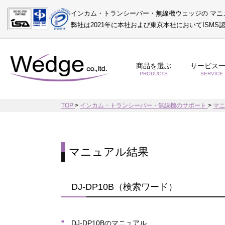
インカム・トランシーバー・無線機ウェッジの マニ
弊社は2021年に本社および東京本社においてISM
商品を選ぶ
サービス
PRODUCTS
SERVICE
TOP
>
インカム・トランシーバー・無線機のサポート
>
マ
マニュアル結果
DJ-DP10B（検索ワード）
DJ-DP10Bのマニュアル