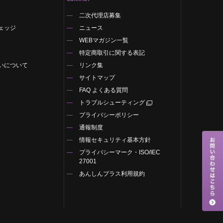
二次代理店募集
ェッジ
ニュース
WEBマガジン一覧
特定商取引に関する表記
いについて
リンク集
サイトマップ
FAQ よくある質問
トラブルシューティング
プライバシーポリシー
通報制度
情報セキュリティ基本方針
プライバシーマーク・ISO/IEC
27001
あんしんプラス利用規約