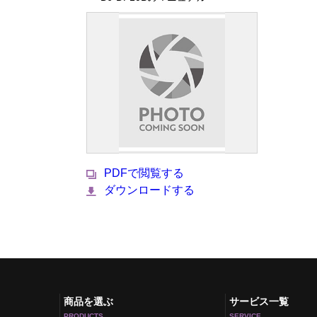
PDFで閲覧する
ダウンロードする
商品を選ぶ
サービス一覧
PRODUCTS
SERVICE