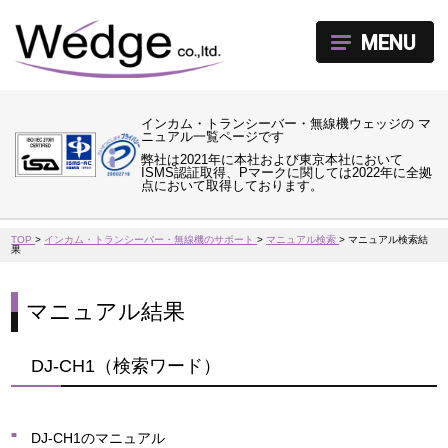
MENU
インカム・トランシーバー・無線機ウェッジの マ
ニュアル一覧ページです
弊社は2021年に本社および東京本社において
ISMS認証取得、Pマークに関しては2022年に全拠
点において取得しております。
TOP
>
インカム・トランシーバー・無線機のサポート
>
マニュアル検索
>
マニュアル検索結
果
マニュアル結果
DJ-CH1（検索ワード）
DJ-CH1のマニュアル