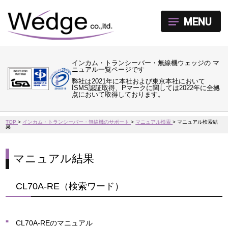
MENU
インカム・トランシーバー・無線機ウェッジの マ
ニュアル一覧ページです
弊社は2021年に本社および東京本社において
ISMS認証取得、Pマークに関しては2022年に全拠
点において取得しております。
TOP
>
インカム・トランシーバー・無線機のサポート
>
マニュアル検索
>
マニュアル検索結
果
マニュアル結果
CL70A-RE（検索ワード）
CL70A-REのマニュアル