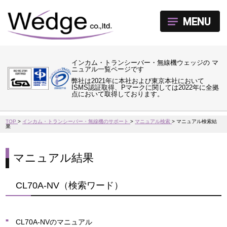
MENU
インカム・トランシーバー・無線機ウェッジの マ
ニュアル一覧ページです
弊社は2021年に本社および東京本社において
ISMS認証取得、Pマークに関しては2022年に全拠
点において取得しております。
TOP
>
インカム・トランシーバー・無線機のサポート
>
マニュアル検索
>
マニュアル検索結
果
マニュアル結果
CL70A-NV（検索ワード）
CL70A-NVのマニュアル