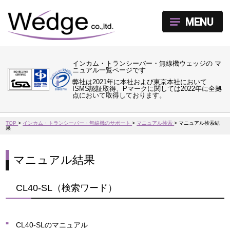
MENU
インカム・トランシーバー・無線機ウェッジの マ
ニュアル一覧ページです
弊社は2021年に本社および東京本社において
ISMS認証取得、Pマークに関しては2022年に全拠
点において取得しております。
TOP
>
インカム・トランシーバー・無線機のサポート
>
マニュアル検索
>
マニュアル検索結
果
マニュアル結果
CL40-SL（検索ワード）
CL40-SLのマニュアル