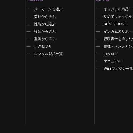
メーカーから選ぶ
オリジナル商品・
業種から選ぶ
初めてウェッジを
性能から選ぶ
BEST CHOICE
種類から選ぶ
インカムのサポー
型番から選ぶ
行政書士を通した
アクセサリ
修理・メンテナン
レンタル製品一覧
カタログ
マニュアル
WEBマガジン一