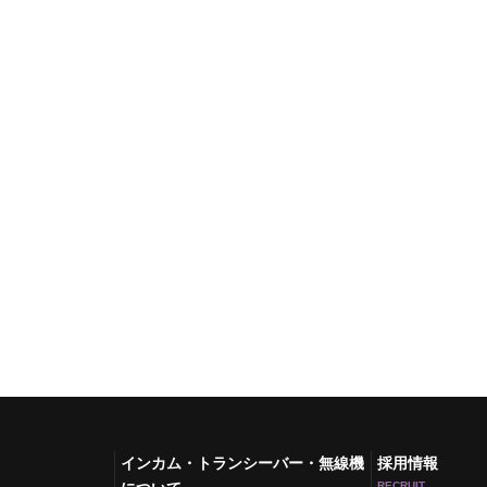
インカム・トランシーバー・無線機
採用情報
RECRUIT