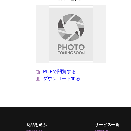
PDFで閲覧する
ダウンロードする
商品を選ぶ
サービス一覧
PRODUCTS
SERVICE