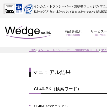
インカム・トランシーバー・無線機ウェッジの マニ
弊社は2021年に本社および東京本社においてISM
商品を選ぶ
サービス
PRODUCTS
SERVICE
TOP
>
インカム・トランシーバー・無線機のサポート
>
マ
マニュアル結果
CL40-BK（検索ワード）
CL40-BKのマニュアル