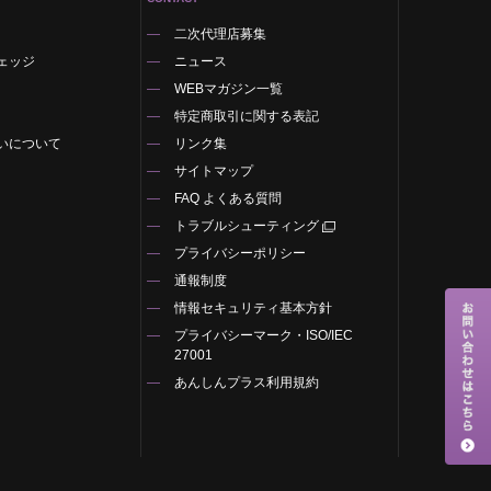
二次代理店募集
ェッジ
ニュース
WEBマガジン一覧
特定商取引に関する表記
いについて
リンク集
サイトマップ
FAQ よくある質問
トラブルシューティング
プライバシーポリシー
通報制度
情報セキュリティ基本方針
プライバシーマーク・ISO/IEC
27001
あんしんプラス利用規約