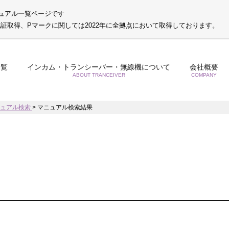
ュアル一覧ページです
S認証取得、Pマークに関しては2022年に全拠点において取得しております。
一覧
インカム・トランシーバー・無線機について
会社概要
ABOUT TRANCEIVER
COMPANY
ニュアル検索
>
マニュアル検索結果