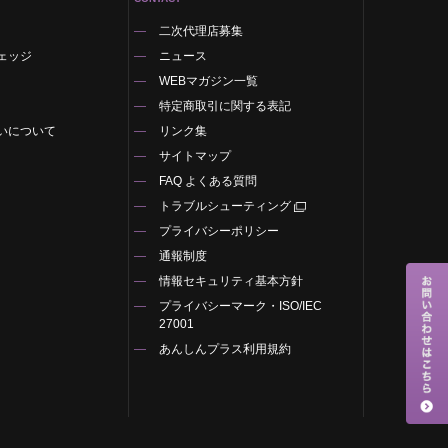
二次代理店募集
ェッジ
ニュース
WEBマガジン一覧
特定商取引に関する表記
いについて
リンク集
サイトマップ
FAQ よくある質問
トラブルシューティング
プライバシーポリシー
通報制度
情報セキュリティ基本方針
プライバシーマーク・ISO/IEC
27001
あんしんプラス利用規約