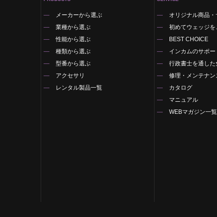
メーカーから選ぶ
オリジナル商品・
業種から選ぶ
初めてウェッジを
性能から選ぶ
BEST CHOICE
種類から選ぶ
インカムのサポー
型番から選ぶ
行政書士を通した
アクセサリ
修理・メンテナン
レンタル製品一覧
カタログ
マニュアル
WEBマガジン一