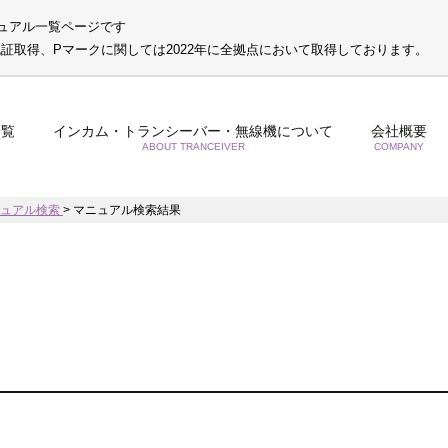
ュアル一覧ページです
S認証取得、Pマークに関しては2022年に全拠点において取得しております。
一覧
インカム・トランシーバー・無線機について
会社概要
ABOUT TRANCEIVER
COMPANY
ニュアル検索
>
マニュアル検索結果