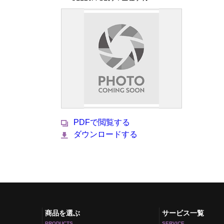
PDFで閲覧する
ダウンロードする
商品を選ぶ
サービス一覧
PRODUCTS
SERVICE