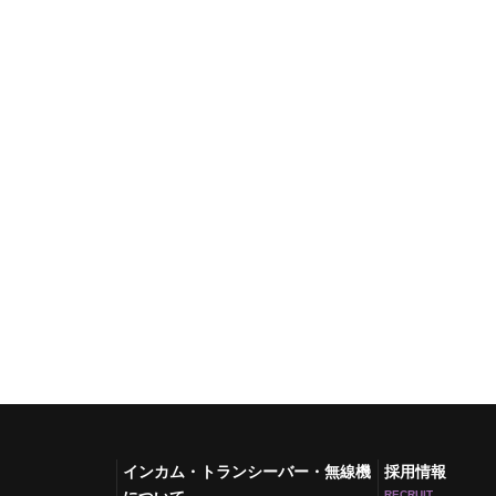
インカム・トランシーバー・無線機
採用情報
RECRUIT