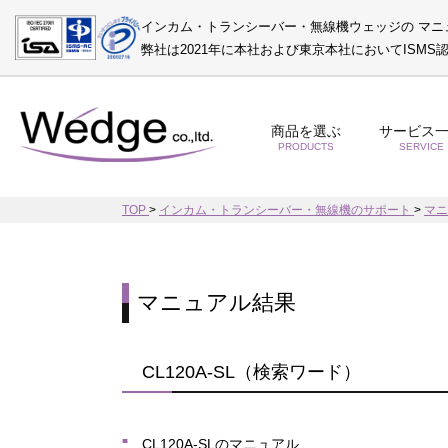
インカム・トランシーバー・無線機ウェッジの マニ
弊社は2021年に本社および東京本社においてISM
商品を選ぶ
サービス
PRODUCTS
SERVICE
TOP
>
インカム・トランシーバー・無線機のサポート
>
マ
マニュアル結果
CL120A-SL（検索ワード）
CL120A-SLのマニュアル