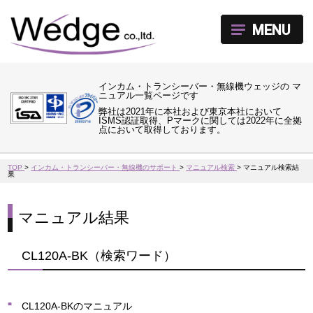
MENU
インカム・トランシーバー・無線機ウェッジの マ
ニュアル一覧ページです
弊社は2021年に本社および東京本社において
ISMS認証取得、Pマークに関しては2022年に全拠
点において取得しております。
TOP
>
インカム・トランシーバー・無線機のサポート
>
マニュアル検索
>
マニュアル検索結
果
マニュアル結果
CL120A-BK（検索ワード）
CL120A-BKのマニュアル