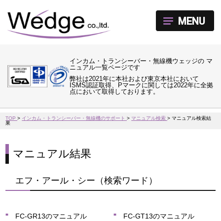
MENU
インカム・トランシーバー・無線機ウェッジの マ
ニュアル一覧ページです
弊社は2021年に本社および東京本社において
ISMS認証取得、Pマークに関しては2022年に全拠
点において取得しております。
TOP
>
インカム・トランシーバー・無線機のサポート
>
マニュアル検索
>
マニュアル検索結
果
マニュアル結果
エフ・アール・シー（検索ワード）
FC-GR13のマニュアル
FC-GT13のマニュアル