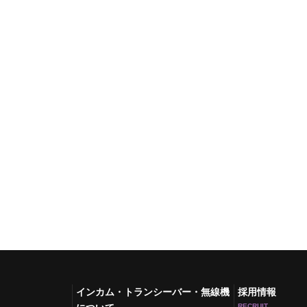
インカム・トランシーバー・無線機
採用情報
RECRUIT