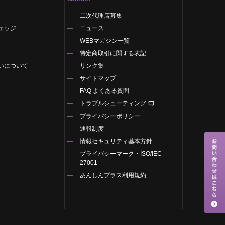
二次代理店募集
ェッジ
ニュース
WEBマガジン一覧
特定商取引に関する表記
いについて
リンク集
サイトマップ
FAQ よくある質問
トラブルシューティング
プライバシーポリシー
通報制度
情報セキュリティ基本方針
プライバシーマーク・ISO/IEC
27001
あんしんプラス利用規約