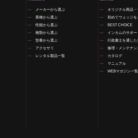
メーカーから選ぶ
オリジナル商品・
業種から選ぶ
初めてウェッジを
性能から選ぶ
BEST CHOICE
種類から選ぶ
インカムのサポー
型番から選ぶ
行政書士を通した
アクセサリ
修理・メンテナン
レンタル製品一覧
カタログ
マニュアル
WEBマガジン一