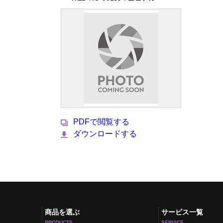
PDFで閲覧する
ダウンロードする
商品を選ぶ
サービス一覧
PRODUCTS
SERVICE