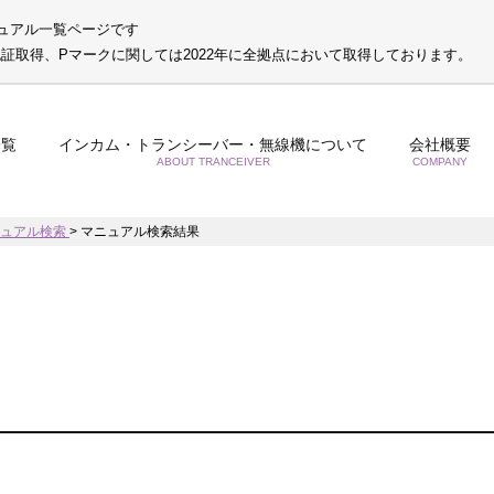
ュアル一覧ページです
S認証取得、Pマークに関しては2022年に全拠点において取得しております。
一覧
インカム・トランシーバー・無線機について
会社概要
ABOUT TRANCEIVER
COMPANY
ニュアル検索
>
マニュアル検索結果