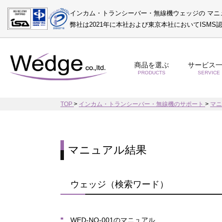
インカム・トランシーバー・無線機ウェッジの マニ
弊社は2021年に本社および東京本社においてISM
商品を選ぶ
サービス
PRODUCTS
SERVICE
TOP
>
インカム・トランシーバー・無線機のサポート
>
マ
マニュアル結果
ウェッジ（検索ワード）
WED-NO-001のマニュアル