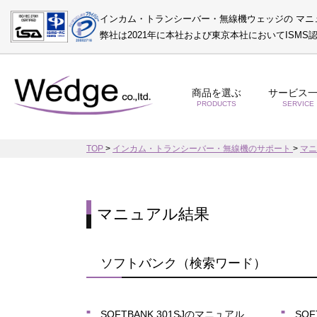
インカム・トランシーバー・無線機ウェッジの マニ
弊社は2021年に本社および東京本社においてISM
商品を選ぶ
サービス
PRODUCTS
SERVICE
TOP
>
インカム・トランシーバー・無線機のサポート
>
マ
マニュアル結果
ソフトバンク（検索ワード）
SOFTBANK 301SJのマニュアル
SOF