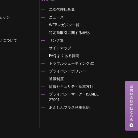
二次代理店募集
ェッジ
ニュース
WEBマガジン一覧
特定商取引に関する表記
いについて
リンク集
サイトマップ
FAQ よくある質問
トラブルシューティング
プライバシーポリシー
通報制度
情報セキュリティ基本方針
プライバシーマーク・ISO/IEC
27001
あんしんプラス利用規約