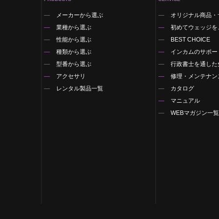
メーカーから選ぶ
オリジナル商品・
業種から選ぶ
初めてウェッジを
性能から選ぶ
BEST CHOICE
種類から選ぶ
インカムのサポー
型番から選ぶ
行政書士を通した
アクセサリ
修理・メンテナン
レンタル製品一覧
カタログ
マニュアル
WEBマガジン一