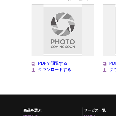
PDFで閲覧する
P
ダウンロードする
ダ
商品を選ぶ
サービス一覧
PRODUCTS
SERVICE