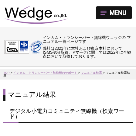
MENU
インカム・トランシーバー・無線機ウェッジの マ
ニュアル一覧ページです
弊社は2021年に本社および東京本社において
ISMS認証取得、Pマークに関しては2022年に全拠
点において取得しております。
TOP
>
インカム・トランシーバー・無線機のサポート
>
マニュアル検索
>
マニュアル検索結
果
マニュアル結果
デジタル小電力コミュニティ無線機（検索ワー
ド）