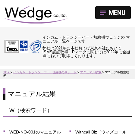
MENU
インカム・トランシーバー・無線機ウェッジの マ
ニュアル一覧ページです
弊社は2021年に本社および東京本社において
ISMS認証取得、Pマークに関しては2022年に全拠
点において取得しております。
TOP
>
インカム・トランシーバー・無線機のサポート
>
マニュアル検索
>
マニュアル検索結
果
マニュアル結果
W（検索ワード）
WED-NO-001のマニュアル
Withcall Biz（ウィズコール