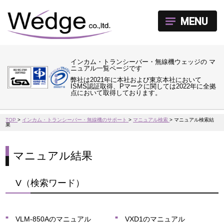
MENU
インカム・トランシーバー・無線機ウェッジの マ
ニュアル一覧ページです
弊社は2021年に本社および東京本社において
ISMS認証取得、Pマークに関しては2022年に全拠
点において取得しております。
TOP
>
インカム・トランシーバー・無線機のサポート
>
マニュアル検索
>
マニュアル検索結
果
マニュアル結果
V（検索ワード）
VLM-850Aのマニュアル
VXD1のマニュアル