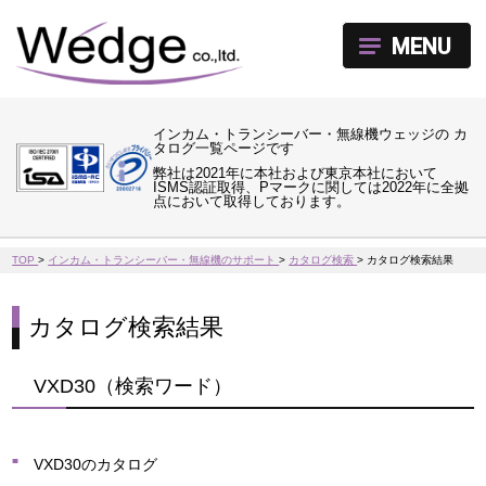
MENU
インカム・トランシーバー・無線機ウェッジの カ
タログ一覧ページです
弊社は2021年に本社および東京本社において
ISMS認証取得、Pマークに関しては2022年に全拠
点において取得しております。
TOP
>
インカム・トランシーバー・無線機のサポート
>
カタログ検索
>
カタログ検索結果
カタログ検索結果
VXD30（検索ワード）
VXD30のカタログ