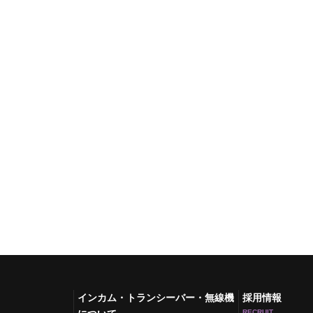
インカム・トランシーバー・無線機
採用情報
RECRUIT