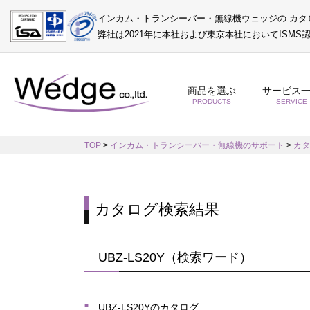
インカム・トランシーバー・無線機ウェッジの カタ
弊社は2021年に本社および東京本社においてISM
商品を選ぶ
サービス
PRODUCTS
SERVICE
TOP
>
インカム・トランシーバー・無線機のサポート
>
カ
カタログ検索結果
UBZ-LS20Y（検索ワード）
UBZ-LS20Yのカタログ