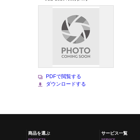
PDFで閲覧する
ダウンロードする
商品を選ぶ
サービス一覧
PRODUCTS
SERVICE