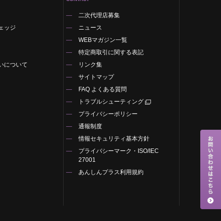
二次代理店募集
ェッジ
ニュース
WEBマガジン一覧
特定商取引に関する表記
いについて
リンク集
サイトマップ
FAQ よくある質問
トラブルシューティング
プライバシーポリシー
通報制度
情報セキュリティ基本方針
プライバシーマーク・ISO/IEC
27001
あんしんプラス利用規約