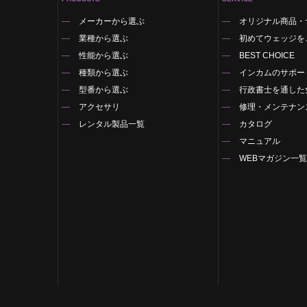
メーカーから選ぶ
オリジナル商品・
業種から選ぶ
初めてウェッジを
性能から選ぶ
BEST CHOICE
種類から選ぶ
インカムのサポー
型番から選ぶ
行政書士を通した
アクセサリ
修理・メンテナン
レンタル製品一覧
カタログ
マニュアル
WEBマガジン一