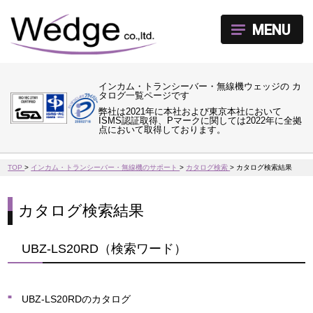
MENU
インカム・トランシーバー・無線機ウェッジの カ
タログ一覧ページです
弊社は2021年に本社および東京本社において
ISMS認証取得、Pマークに関しては2022年に全拠
点において取得しております。
TOP
>
インカム・トランシーバー・無線機のサポート
>
カタログ検索
>
カタログ検索結果
カタログ検索結果
UBZ-LS20RD（検索ワード）
UBZ-LS20RDのカタログ