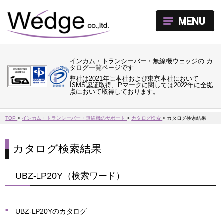
MENU
インカム・トランシーバー・無線機ウェッジの カ
タログ一覧ページです
弊社は2021年に本社および東京本社において
ISMS認証取得、Pマークに関しては2022年に全拠
点において取得しております。
TOP
>
インカム・トランシーバー・無線機のサポート
>
カタログ検索
>
カタログ検索結果
カタログ検索結果
UBZ-LP20Y（検索ワード）
UBZ-LP20Yのカタログ