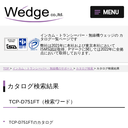
MENU
インカム・トランシーバー・無線機ウェッジの カ
タログ一覧ページです
弊社は2021年に本社および東京本社において
ISMS認証取得、Pマークに関しては2022年に全拠
点において取得しております。
TOP
>
インカム・トランシーバー・無線機のサポート
>
カタログ検索
>
カタログ検索結果
カタログ検索結果
TCP-D751FT（検索ワード）
TCP-D751FTのカタログ