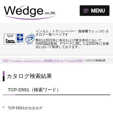
MENU
インカム・トランシーバー・無線機ウェッジの カ
タログ一覧ページです
弊社は2021年に本社および東京本社において
ISMS認証取得、Pマークに関しては2022年に全拠
点において取得しております。
TOP
>
インカム・トランシーバー・無線機のサポート
>
カタログ検索
>
カタログ検索結果
カタログ検索結果
TCP-D551（検索ワード）
TCP-D551のカタログ