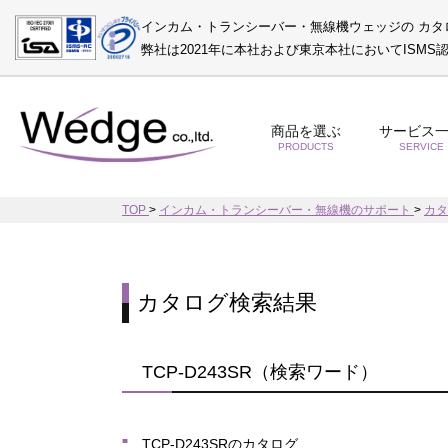
インカム・トランシーバー・無線機ウェッジの カタ
弊社は2021年に本社および東京本社においてISM
商品を選ぶ
サービス
PRODUCTS
SERVICE
TOP
>
インカム・トランシーバー・無線機のサポート
>
カ
カタログ検索結果
TCP-D243SR（検索ワード）
TCP-D243SRのカタログ