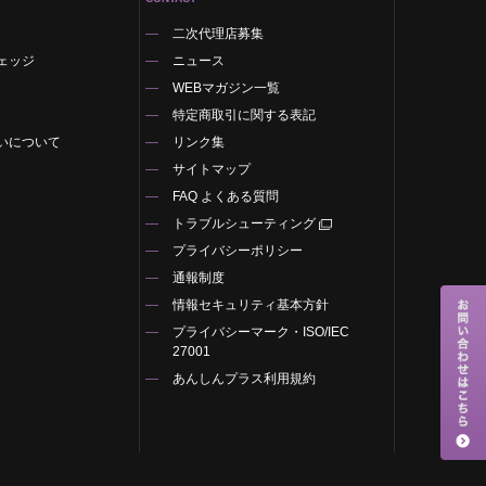
二次代理店募集
ェッジ
ニュース
WEBマガジン一覧
特定商取引に関する表記
いについて
リンク集
サイトマップ
FAQ よくある質問
トラブルシューティング
プライバシーポリシー
通報制度
情報セキュリティ基本方針
プライバシーマーク・ISO/IEC
27001
あんしんプラス利用規約