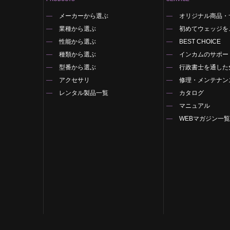
メーカーから選ぶ
オリジナル商品・
業種から選ぶ
初めてウェッジを
性能から選ぶ
BEST CHOICE
種類から選ぶ
インカムのサポー
型番から選ぶ
行政書士を通した
アクセサリ
修理・メンテナン
レンタル製品一覧
カタログ
マニュアル
WEBマガジン一