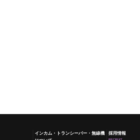
インカム・トランシーバー・無線機
採用情報
RECRUIT