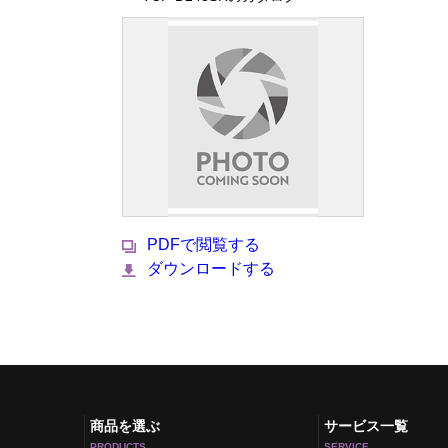
PDFで閲覧する
ダウンロードする
商品を選ぶ
サービス一覧
PRODUCTS
SERVICE