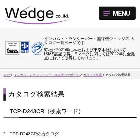
MENU
インカム・トランシーバー・無線機ウェッジの カ
タログ一覧ページです
弊社は2021年に本社および東京本社において
ISMS認証取得、Pマークに関しては2022年に全拠
点において取得しております。
TOP
>
インカム・トランシーバー・無線機のサポート
>
カタログ検索
>
カタログ検索結果
カタログ検索結果
TCP-D243CR（検索ワード）
TCP-D243CRのカタログ