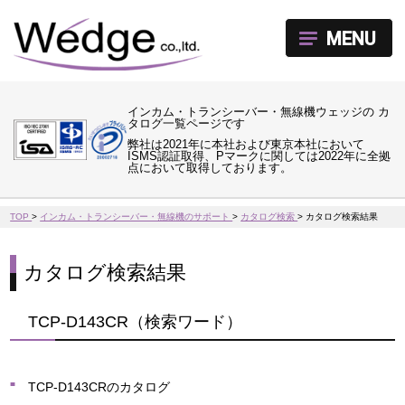
MENU
インカム・トランシーバー・無線機ウェッジの カ
タログ一覧ページです
弊社は2021年に本社および東京本社において
ISMS認証取得、Pマークに関しては2022年に全拠
点において取得しております。
TOP
>
インカム・トランシーバー・無線機のサポート
>
カタログ検索
>
カタログ検索結果
カタログ検索結果
TCP-D143CR（検索ワード）
TCP-D143CRのカタログ