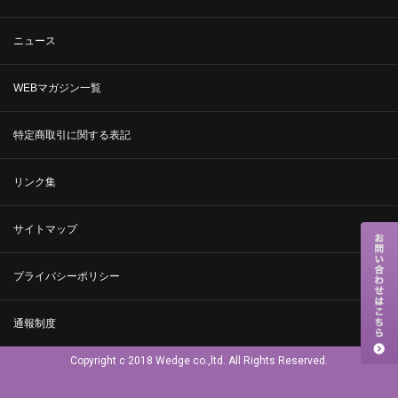
ニュース
WEBマガジン一覧
特定商取引に関する表記
リンク集
サイトマップ
プライバシーポリシー
通報制度
Copyright c 2018 Wedge co.,ltd. All Rights Reserved.