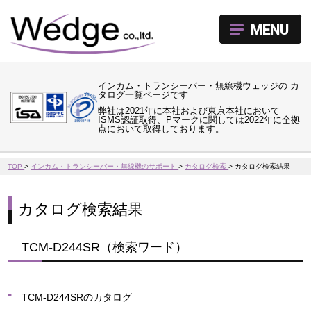
MENU
インカム・トランシーバー・無線機ウェッジの カ
タログ一覧ページです
弊社は2021年に本社および東京本社において
ISMS認証取得、Pマークに関しては2022年に全拠
点において取得しております。
TOP
>
インカム・トランシーバー・無線機のサポート
>
カタログ検索
>
カタログ検索結果
カタログ検索結果
TCM-D244SR（検索ワード）
TCM-D244SRのカタログ